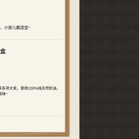
、小孩儿都适宜~
礼盒
多项大奖，使用100%纯天然奶油，
美味~