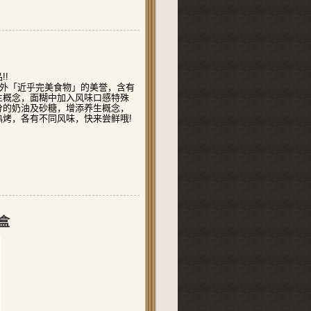
品
!!
外「近乎完美食物」的美誉，含有
生概念，面糊中加入风味口感特殊
分的奶油及砂糖，增添养生概念，
热烤，各有不同风味，快来尝鲜哦
!
盒